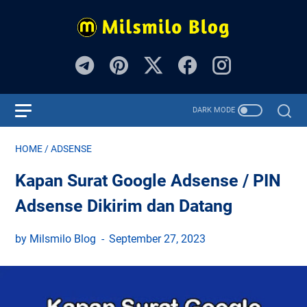
HOME
/
ADSENSE
Kapan Surat Google Adsense / PIN
Adsense Dikirim dan Datang
by Milsmilo Blog
September 27, 2023