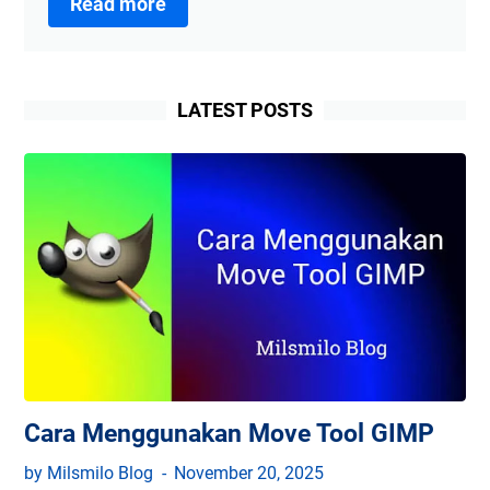
Read more
Menggunakan
Paths
Tool
LATEST POSTS
di
GIMP
Cara Menggunakan Move Tool GIMP
by Milsmilo Blog
November 20, 2025