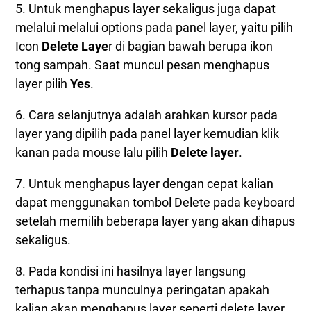
5. Untuk menghapus layer sekaligus juga dapat
melalui melalui options pada panel layer, yaitu pilih
Icon
Delete Laye
r di bagian bawah berupa ikon
tong sampah. Saat muncul pesan menghapus
layer pilih
Yes
.
6. Cara selanjutnya adalah arahkan kursor pada
layer yang dipilih pada panel layer kemudian klik
kanan pada mouse lalu pilih
Delete layer
.
7. Untuk menghapus layer dengan cepat kalian
dapat menggunakan tombol Delete pada keyboard
setelah memilih beberapa layer yang akan dihapus
sekaligus.
8. Pada kondisi ini hasilnya layer langsung
terhapus tanpa munculnya peringatan apakah
kalian akan menghapus layer seperti delete layer