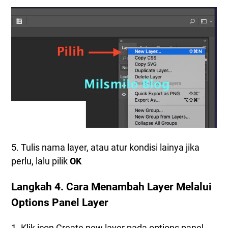
5. Tulis nama layer, atau atur kondisi lainya jika
perlu, lalu pilik
OK
Langkah 4. Cara Menambah Layer Melalui
Options Panel Layer
1. Klik icon Create new layer pada options panel