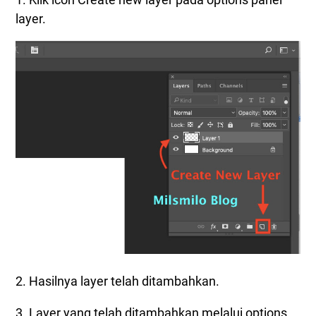
layer.
2. Hasilnya layer telah ditambahkan.
3. Layer yang telah ditambahkan melalui options