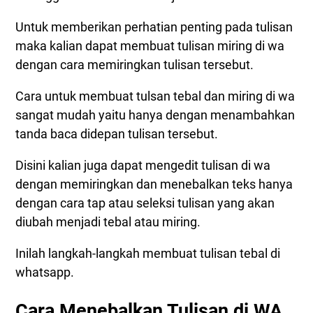
Cara Membuat Tulisan Tebal Miring di WA
Untuk memberikan perhatian penting pada tulisan
Cara Menebalkan dan Memiringkan Tulisan di WA
maka kalian dapat membuat tulisan miring di wa
Cara Menebalkan dan Memiringkan Tulisan
dengan cara memiringkan tulisan tersebut.
Panjang di WA
Cara untuk membuat tulsan tebal dan miring di wa
sangat mudah yaitu hanya dengan menambahkan
tanda baca didepan tulisan tersebut.
Disini kalian juga dapat mengedit tulisan di wa
dengan memiringkan dan menebalkan teks hanya
dengan cara tap atau seleksi tulisan yang akan
diubah menjadi tebal atau miring.
Inilah langkah-langkah membuat tulisan tebal di
whatsapp.
Cara Menebalkan Tulisan di WA