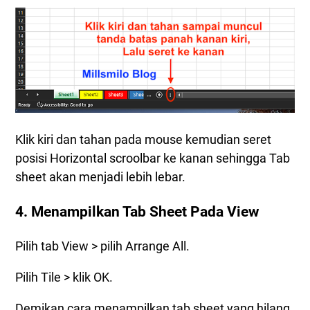
Klik kiri dan tahan pada mouse kemudian seret
posisi Horizontal scroolbar ke kanan sehingga Tab
sheet akan menjadi lebih lebar.
4. Menampilkan Tab Sheet Pada View
Pilih tab View > pilih Arrange All.
Pilih Tile > klik OK.
Demikan cara menampilkan tab sheet yang hilang