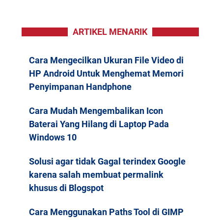
ARTIKEL MENARIK
Cara Mengecilkan Ukuran File Video di
HP Android Untuk Menghemat Memori
Penyimpanan Handphone
Cara Mudah Mengembalikan Icon
Baterai Yang Hilang di Laptop Pada
Windows 10
Solusi agar tidak Gagal terindex Google
karena salah membuat permalink
khusus di Blogspot
Cara Menggunakan Paths Tool di GIMP