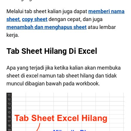
2. Resolusi Layar Tinggi
Melalui tab sheet kalian juga dapat
memberi nama
3. Mengatur Horizontal Scroolbar Excel
sheet
,
copy sheet
dengan cepat, dan juga
4. Menampilkan Tab Sheet Pada View
menambah dan menghapus sheet
atau lembar
kerja.
Tab Sheet Hilang Di Excel
Apa yang terjadi jika ketika kalian akan membuka
sheet di excel namun tab sheet hilang dan tidak
muncul dibagian bawah pada workbook.