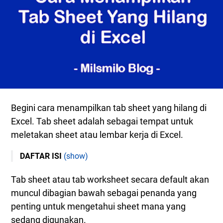
Begini cara menampilkan tab sheet yang hilang di
Excel. Tab sheet adalah sebagai tempat untuk
meletakan sheet atau lembar kerja di Excel.
DAFTAR ISI
(show)
Tab Sheet Hilang Di Excel
Tab sheet atau tab worksheet secara default akan
Cara Menampilkan Tab Sheet Yang Hilang Di Excel
muncul dibagian bawah sebagai penanda yang
Cara Memunculkan Tab Sheet Yang Hilang Di Excel
penting untuk mengetahui sheet mana yang
1. Tab Sheet Tersembunyi Oleh Jendela Lain
sedang digunakan.