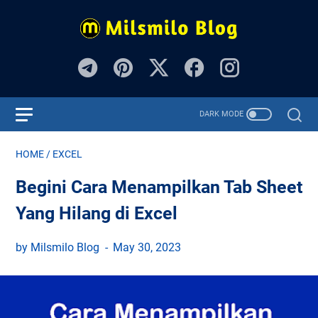
HOME
/
EXCEL
Begini Cara Menampilkan Tab Sheet
Yang Hilang di Excel
by Milsmilo Blog
May 30, 2023