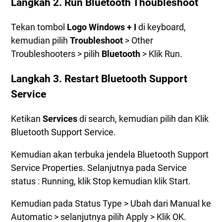
Langkah 2. Run Bluetooth Thoubleshoot
Tekan tombol
Logo Windows + I
di keyboard,
kemudian pilih
Troubleshoot
> Other
Troubleshooters > pilih
Bluetooth
> Klik Run.
Langkah 3. Restart Bluetooth Support
Service
Ketikan
Services
di search, kemudian pilih dan Klik
Bluetooth Support Service.
Kemudian akan terbuka jendela Bluetooth Support
Service Properties. Selanjutnya pada Service
status : Running, klik Stop kemudian klik Start.
Kemudian pada Status Type > Ubah dari Manual ke
Automatic > selanjutnya pilih Apply > Klik OK.