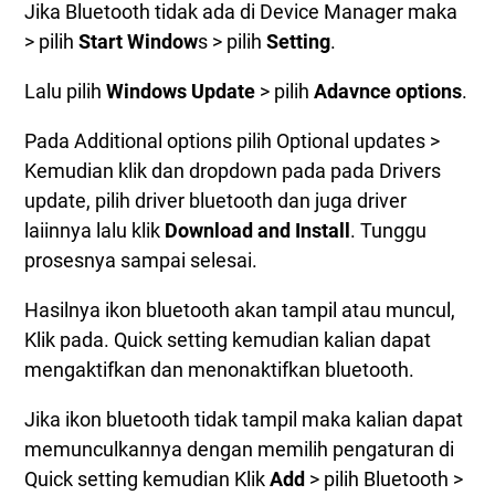
Jika Bluetooth tidak ada di Device Manager maka
> pilih
Start Window
s > pilih
Setting
.
Lalu pilih
Windows Update
> pilih
Adavnce options
.
Pada Additional options pilih Optional updates >
Kemudian klik dan dropdown pada pada Drivers
update, pilih driver bluetooth dan juga driver
laiinnya lalu klik
Download and Install
. Tunggu
prosesnya sampai selesai.
Hasilnya ikon bluetooth akan tampil atau muncul,
Klik pada. Quick setting kemudian kalian dapat
mengaktifkan dan menonaktifkan bluetooth.
Jika ikon bluetooth tidak tampil maka kalian dapat
memunculkannya dengan memilih pengaturan di
Quick setting kemudian Klik
Add
> pilih Bluetooth >