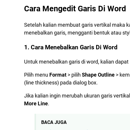
Cara Mengedit Garis Di Word
Setelah kalian membuat garis vertikal maka k
menebalkan garis, mengganti bentuk atau style
1. Cara Menebalkan Garis Di Word
Untuk menebalkan garis di word, kalian dapat
Pilih menu
Format
> pilih
Shape Outline
> kemu
(line thickness) pada dialog box.
Jika kalian ingin merubah ukuran garis vertik
More Line
.
BACA JUGA