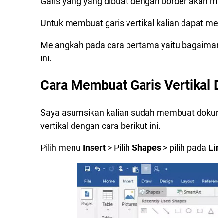
Garis yang yang dibuat dengan border akan m
Untuk membuat garis vertikal kalian dapat me
Melangkah pada cara pertama yaitu bagaimana
ini.
Cara Membuat Garis Vertikal 
Saya asumsikan kalian sudah membuat doku
vertikal dengan cara berikut ini.
Pilih menu
Insert
> Pilih
Shapes
> pilih pada
Li