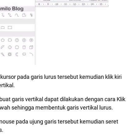
ursor pada garis lurus tersebut kemudian klik kiri
tikal.
at garis vertikal dapat dilakukan dengan cara Klik
ah sehingga membentuk garis vertikal lurus.
 mouse pada ujung garis tersebut kemudian seret
s.