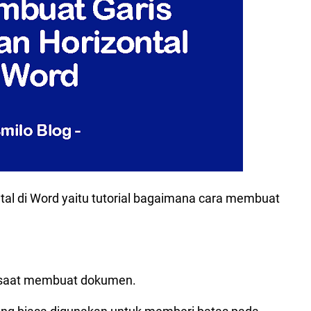
ntal di Word yaitu tutorial bagaimana cara membuat
Di Word
n saat membuat dokumen.
ngan Shape