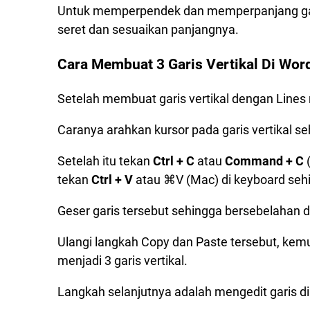
Untuk memperpendek dan memperpanjang gari
seret dan sesuaikan panjangnya.
Cara Membuat 3 Garis Vertikal Di Wor
Setelah membuat garis vertikal dengan Lines 
Caranya arahkan kursor pada garis vertikal s
Setelah itu tekan
Ctrl + C
atau
Command + C
(
tekan
Ctrl + V
atau ⌘V (Mac) di keyboard sehin
Geser garis tersebut sehingga bersebelahan 
Ulangi langkah Copy dan Paste tersebut, kemud
menjadi 3 garis vertikal.
Langkah selanjutnya adalah mengedit garis di