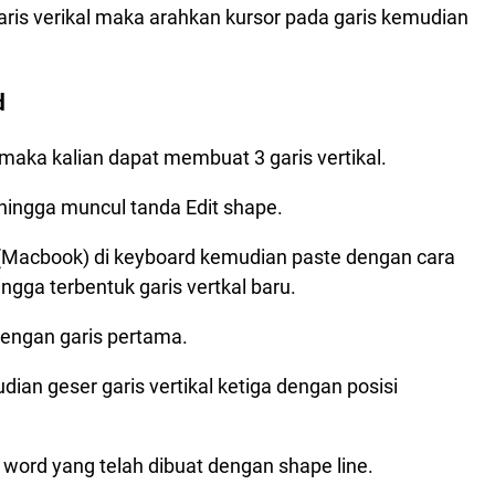
s verikal maka arahkan kursor pada garis kemudian
d
maka kalian dapat membuat 3 garis vertikal.
ehingga muncul tanda Edit shape.
Macbook) di keyboard kemudian paste dengan cara
gga terbentuk garis vertkal baru.
dengan garis pertama.
ian geser garis vertikal ketiga dengan posisi
 word yang telah dibuat dengan shape line.