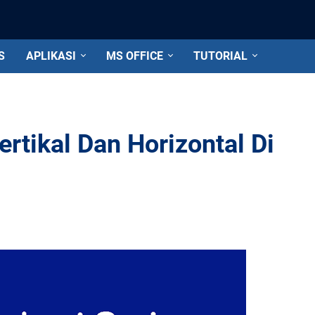
S
APLIKASI
MS OFFICE
TUTORIAL
rtikal Dan Horizontal Di