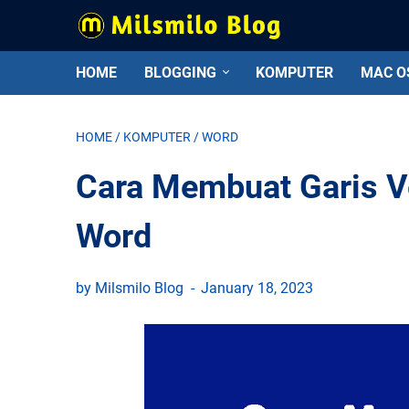
HOME
BLOGGING
KOMPUTER
MAC O
HOME
/
KOMPUTER
/
WORD
Cara Membuat Garis Ve
Word
by Milsmilo Blog
January 18, 2023