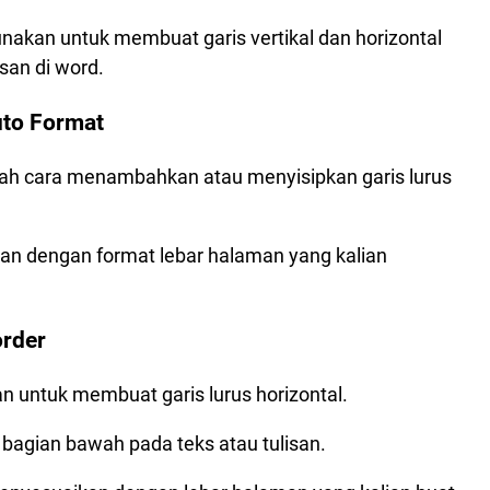
nakan untuk membuat garis vertikal dan horizontal
isan di word.
uto Format
ah cara menambahkan atau menyisipkan garis lurus
kan dengan format lebar halaman yang kalian
order
 untuk membuat garis lurus horizontal.
 bagian bawah pada teks atau tulisan.