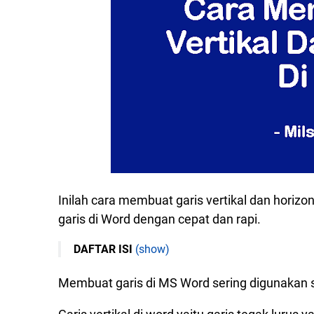
Inilah cara membuat garis vertikal dan horizo
garis di Word dengan cepat dan rapi.
DAFTAR ISI
(show)
Cara Membuat Garis Vertikal Dan Horizontal 
Membuat garis di MS Word sering digunaka
Cara pertama, Membuat Garis Di Word De