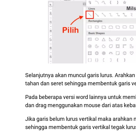
Selanjutnya akan muncul garis lurus. Arahkan k
tahan dan seret sehingga membentuk garis ver
Pada beberapa versi word lainnya untuk membu
dan drag menggunakan mouse dari atas kebaw
Jika garis belum lurus vertikal maka arahkan
sehingga membentuk garis vertikal tegak luru