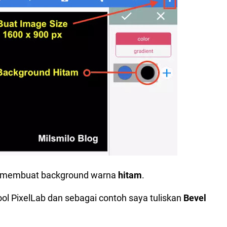
 membuat background warna
hitam
.
ool PixelLab dan sebagai contoh saya tuliskan
Bevel