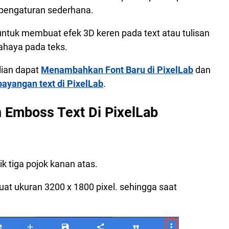
 pengaturan sederhana.
ntuk membuat efek 3D keren pada text atau tulisan
ahaya pada teks.
lian dapat
Menambahkan Font Baru di PixelLab
dan
ayangan text di PixelLab
.
 Emboss Text Di PixelLab
ik tiga pojok kanan atas.
t ukuran 3200 x 1800 pixel. sehingga saat