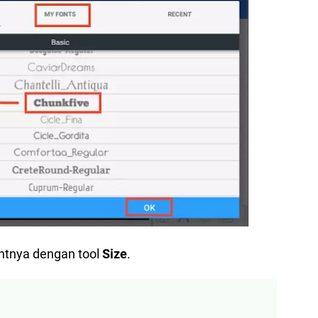
ntnya dengan tool
Size
.