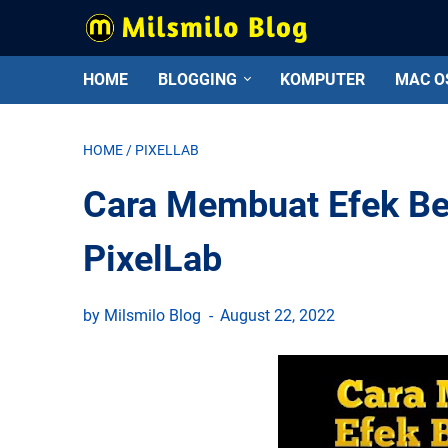
HOME
BLOGGING
KOMPUTER
MAC O
HOME
/
PIXELLAB
Cara Membuat Efek Be
PixelLab
by Milsmilo Blog
August 22, 2022