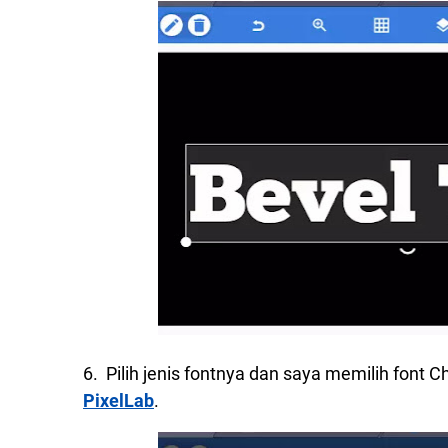
6. Pilih jenis fontnya dan saya memilih font 
PixelLab
.