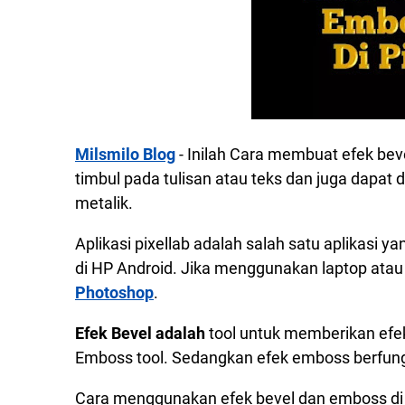
Milsmilo Blog
- Inilah Cara membuat efek bev
timbul pada tulisan atau teks dan juga dapat
metalik.
Aplikasi pixellab adalah salah satu aplikasi
di HP Android. Jika menggunakan laptop ata
Photoshop
.
Efek Bevel adalah
tool untuk memberikan efek
Emboss tool. Sedangkan efek emboss berfung
Cara menggunakan efek bevel dan emboss di Pi