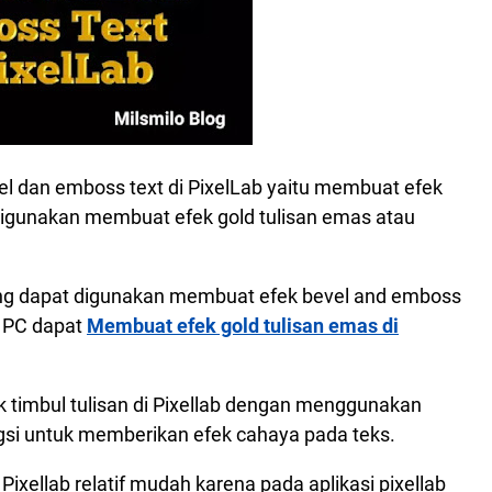
el dan emboss text di PixelLab yaitu membuat efek
 digunakan membuat efek gold tulisan emas atau
 yang dapat digunakan membuat efek bevel and emboss
u PC dapat
Membuat efek gold tulisan emas di
 timbul tulisan di Pixellab dengan menggunakan
si untuk memberikan efek cahaya pada teks.
xellab relatif mudah karena pada aplikasi pixellab