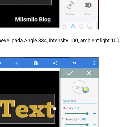
vel pada Angle 334, intensity 100, ambient light 100,