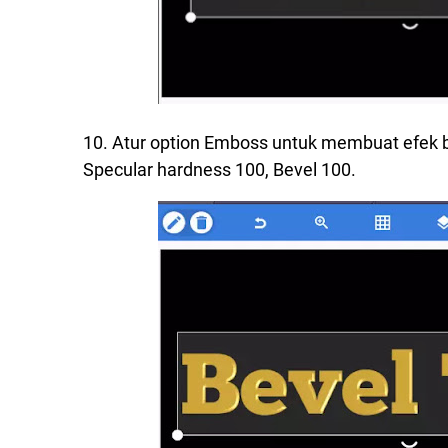
10. Atur option Emboss untuk membuat efek be
Specular hardness 100, Bevel 100.