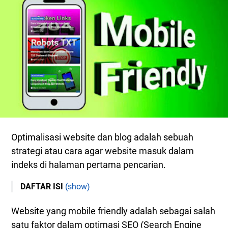
Optimalisasi website dan blog adalah sebuah
strategi atau cara agar website masuk dalam
indeks di halaman pertama pencarian.
DAFTAR ISI
(show)
Mengapa Website Harus Mobile Friendly
Website yang mobile friendly adalah sebagai salah
Cara SEO Website Mobile Friendly
satu faktor dalam optimasi SEO (Search Engine